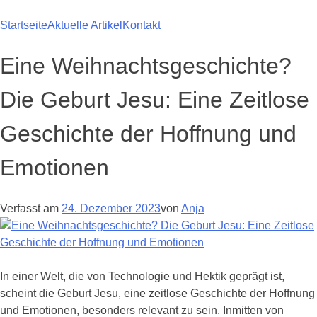
Zum
Inhalt
Startseite
Aktuelle Artikel
Kontakt
springen
Eine Weihnachtsgeschichte?
Die Geburt Jesu: Eine Zeitlose
Geschichte der Hoffnung und
Emotionen
Verfasst am
24. Dezember 2023
von
Anja
In einer Welt, die von Technologie und Hektik geprägt ist,
scheint die Geburt Jesu, eine zeitlose Geschichte der Hoffnung
und Emotionen, besonders relevant zu sein. Inmitten von