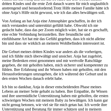
dritten Kindes und die erste Zeit danach waren für mich unglaublich
anstrengend und herausfordernd.Trotz Hilfe meiner Familie hätte ich
ohne Anja’s Hilfe nicht gewusst, wie ich das alles bewältigen soll.
Von Anfang an hat Anja eine Atmosphäre geschaffen, in der ich
mich verstanden und unterstützt gefühlt habe. Obwohl ich nie
gedacht habe, dass das per Zoom möglich wäre, hat sie es geschafft,
eine echte Verbindung herzustellen. Ihre freundliche und
einfühlsame Art hat mir das Gefühl gegeben, dass ich nicht alleine
bin und dass sie wirklich an meinem Wohlbefinden interessiert ist.
Die Geburt meines dritten Kindes war anders als die vorherigen,
und ich fühlte mich überwältigt und unsicher. Anja hat zugehört,
meine Bedenken ernst genommen und mir wertvolle Ratschläge
gegeben, die mir geholfen haben, mich sicherer und kompetenter zu
fühlen. Ihre Erfahrung und ihr Wissen haben mir geholfen, mit den
Herausforderungen umzugehen, die ich während der Geburt und in
den ersten Wochen danach erlebt habe.
Ich bin so dankbar, Anja in dieser entscheidenden Phase meines
Lebens an meiner Seite gehabt zu haben. Ihre Empathie, ihr Wissen
und ihre unermüdliche Unterstützung haben mir geholfen, die ersten
schwierigen Wochen mit meinem Baby zu bewältigen. Ich kann gar
nicht genug betonen, wie viel sie für mich getan hat. Ich werde ihre
Unterstützung und Beratung für immer schätzen und in meinem