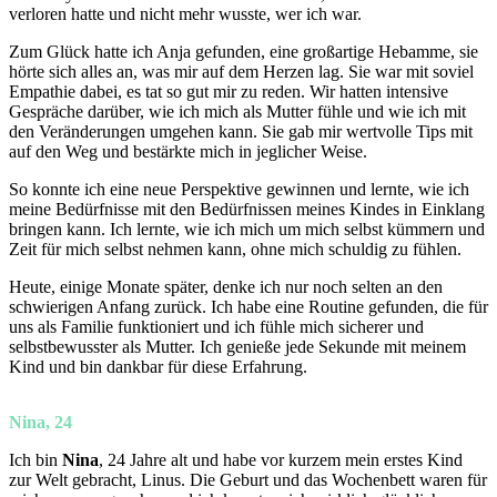
verloren hatte und nicht mehr wusste, wer ich war.
Zum Glück hatte ich Anja gefunden, eine großartige Hebamme, sie
hörte sich alles an, was mir auf dem Herzen lag. Sie war mit soviel
Empathie dabei, es tat so gut mir zu reden. Wir hatten intensive
Gespräche darüber, wie ich mich als Mutter fühle und wie ich mit
den Veränderungen umgehen kann. Sie gab mir wertvolle Tips mit
auf den Weg und bestärkte mich in jeglicher Weise.
So konnte ich eine neue Perspektive gewinnen und lernte, wie ich
meine Bedürfnisse mit den Bedürfnissen meines Kindes in Einklang
bringen kann. Ich lernte, wie ich mich um mich selbst kümmern und
Zeit für mich selbst nehmen kann, ohne mich schuldig zu fühlen.
Heute, einige Monate später, denke ich nur noch selten an den
schwierigen Anfang zurück. Ich habe eine Routine gefunden, die für
uns als Familie funktioniert und ich fühle mich sicherer und
selbstbewusster als Mutter. Ich genieße jede Sekunde mit meinem
Kind und bin dankbar für diese Erfahrung.
Nina, 24
Ich bin
Nina
, 24 Jahre alt und habe vor kurzem mein erstes Kind
zur Welt gebracht, Linus. Die Geburt und das Wochenbett waren für