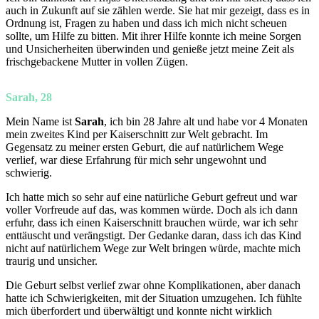
auch in Zukunft auf sie zählen werde. Sie hat mir gezeigt, dass es in
Ordnung ist, Fragen zu haben und dass ich mich nicht scheuen
sollte, um Hilfe zu bitten. Mit ihrer Hilfe konnte ich meine Sorgen
und Unsicherheiten überwinden und genieße jetzt meine Zeit als
frischgebackene Mutter in vollen Zügen.
Sarah, 28
Mein Name ist
Sarah
, ich bin 28 Jahre alt und habe vor 4 Monaten
mein zweites Kind per Kaiserschnitt zur Welt gebracht. Im
Gegensatz zu meiner ersten Geburt, die auf natürlichem Wege
verlief, war diese Erfahrung für mich sehr ungewohnt und
schwierig.
Ich hatte mich so sehr auf eine natürliche Geburt gefreut und war
voller Vorfreude auf das, was kommen würde. Doch als ich dann
erfuhr, dass ich einen Kaiserschnitt brauchen würde, war ich sehr
enttäuscht und verängstigt. Der Gedanke daran, dass ich das Kind
nicht auf natürlichem Wege zur Welt bringen würde, machte mich
traurig und unsicher.
Die Geburt selbst verlief zwar ohne Komplikationen, aber danach
hatte ich Schwierigkeiten, mit der Situation umzugehen. Ich fühlte
mich überfordert und überwältigt und konnte nicht wirklich