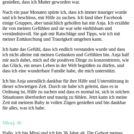
genießen, dass ich Mutter geworden war.
Nach ein paar Monaten spürte ich, dass ich immer trauriger wurde
und ich beschloss, mir Hilfe zu suchen. Ich fand über Facebook
einige Gruppen, aber tatsächlich geholfen hat mir Anja. Ich erzählte
ihr von meinen Gefühlen und sie war sehr einfühlsam und
verständnisvoll. Sie gab mir Ratschläge und Tipps, wie ich mit
meiner Enttäuschung und Traurigkeit umgehen kann.
Ich hatte das Gefühl, dass ich endlich verstanden wurde und dass
ich nicht alleine mit meinen Gedanken und Gefühlen bin. Anja half
mir auch dabei, mich auf die positiven Dinge zu konzentrieren, wie
das Glück, ein neues Leben in der Welt begrüßen zu dürfen, und
dass ich eine wunderbare Familie habe, die mich unterstützt.
Ich bin Anja unendlich dankbar für ihre Hilfe und Unterstützung in
dieser schwierigen Zeit. Durch sie habe ich gelernt, dass es in
Ordnung ist, Hilfe zu suchen und dass es normal ist, sich in solchen
Situationen überfordert und traurig zu fühlen. Jetzt kann ich meine
Zeit mit meinem Baby in vollen Zügen genießen und bin dankbar
für alles, was ich habe.
Miraj, 36
Hallo, ich bin Miraj und ich bin 36 Jahre alt. Die Geburt meines