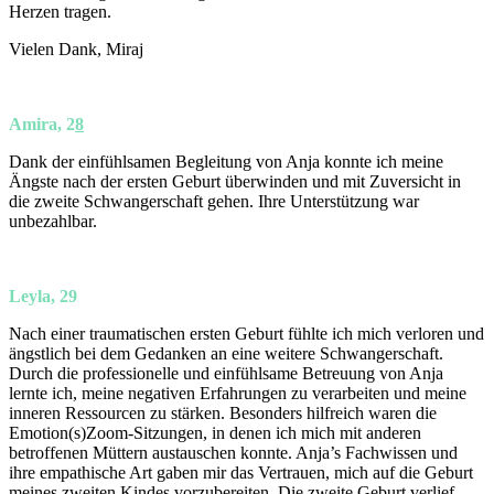
Herzen tragen.
Vielen Dank, Miraj
Amira, 2
8
Dank der einfühlsamen Begleitung von Anja konnte ich meine
Ängste nach der ersten Geburt überwinden und mit Zuversicht in
die zweite Schwangerschaft gehen. Ihre Unterstützung war
unbezahlbar.
Leyla, 29
Nach einer traumatischen ersten Geburt fühlte ich mich verloren und
ängstlich bei dem Gedanken an eine weitere Schwangerschaft.
Durch die professionelle und einfühlsame Betreuung von Anja
lernte ich, meine negativen Erfahrungen zu verarbeiten und meine
inneren Ressourcen zu stärken. Besonders hilfreich waren die
Emotion(s)Zoom-Sitzungen, in denen ich mich mit anderen
betroffenen Müttern austauschen konnte. Anja’s Fachwissen und
ihre empathische Art gaben mir das Vertrauen, mich auf die Geburt
meines zweiten Kindes vorzubereiten. Die zweite Geburt verlief