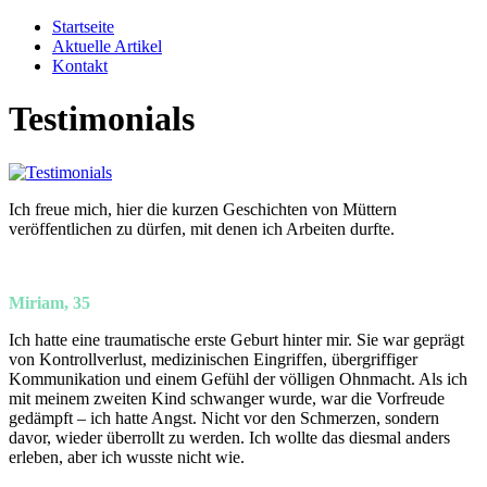
Zum
Startseite
Inhalt
Aktuelle Artikel
springen
Kontakt
Testimonials
Ich freue mich, hier die kurzen Geschichten von Müttern
veröffentlichen zu dürfen, mit denen ich Arbeiten durfte.
Miriam, 35
Ich hatte eine traumatische erste Geburt hinter mir. Sie war geprägt
von Kontrollverlust, medizinischen Eingriffen, übergriffiger
Kommunikation und einem Gefühl der völligen Ohnmacht. Als ich
mit meinem zweiten Kind schwanger wurde, war die Vorfreude
gedämpft – ich hatte Angst. Nicht vor den Schmerzen, sondern
davor, wieder überrollt zu werden. Ich wollte das diesmal anders
erleben, aber ich wusste nicht wie.