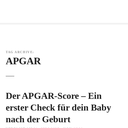
Zum
Inhalt
springen
TAG ARCHIVE:
APGAR
Der APGAR-Score – Ein
erster Check für dein Baby
nach der Geburt