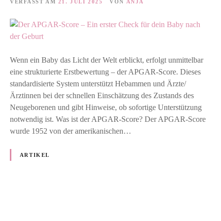
VERFASST AM
21. JULI 2025
VON
ANJA
Wenn ein Baby das Licht der Welt erblickt, erfolgt unmittelbar
eine strukturierte Erstbewertung – der APGAR-Score. Dieses
standardisierte System unterstützt Hebammen und Ärzte/
Ärztinnen bei der schnellen Einschätzung des Zustands des
Neugeborenen und gibt Hinweise, ob sofortige Unterstützung
notwendig ist. Was ist der APGAR-Score? Der APGAR-Score
wurde 1952 von der amerikanischen…
ARTIKEL
Posts