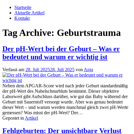
Zum
Startseite
Inhalt
Aktuelle Artikel
springen
Kontakt
Tag Archive:
Geburtstrauma
Der pH-Wert bei der Geburt – Was er
bedeutet und warum er wichtig ist
Verfasst am
28. Juli 2025
28. Juli 2025
von
Anja
Neben dem APGAR-Score wird nach jeder Geburt standardmäßig
der pH-Wert des Nabelschnurbluts bestimmt. Dieser objektive
Laborwert gibt Aufschluss darüber, wie gut das Baby während der
Geburt mit Sauerstoff versorgt wurde. Aber was genau bedeutet
dieser Wert – und warum werden manchmal gleich zwei pH-Werte
gemessen? Was misst der pH-Wert? Der…
Gepostet in
Artikel
Fehlgeburten: Der unsichtbare Verlust