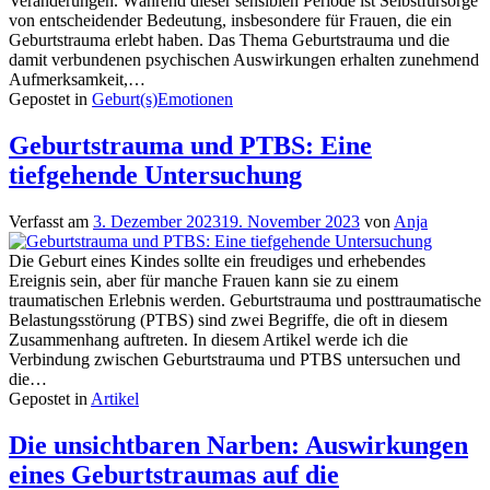
Veränderungen. Während dieser sensiblen Periode ist Selbstfürsorge
von entscheidender Bedeutung, insbesondere für Frauen, die ein
Geburtstrauma erlebt haben. Das Thema Geburtstrauma und die
damit verbundenen psychischen Auswirkungen erhalten zunehmend
Aufmerksamkeit,…
Gepostet in
Geburt(s)Emotionen
Geburtstrauma und PTBS: Eine
tiefgehende Untersuchung
Verfasst am
3. Dezember 2023
19. November 2023
von
Anja
Die Geburt eines Kindes sollte ein freudiges und erhebendes
Ereignis sein, aber für manche Frauen kann sie zu einem
traumatischen Erlebnis werden. Geburtstrauma und posttraumatische
Belastungsstörung (PTBS) sind zwei Begriffe, die oft in diesem
Zusammenhang auftreten. In diesem Artikel werde ich die
Verbindung zwischen Geburtstrauma und PTBS untersuchen und
die…
Gepostet in
Artikel
Die unsichtbaren Narben: Auswirkungen
eines Geburtstraumas auf die