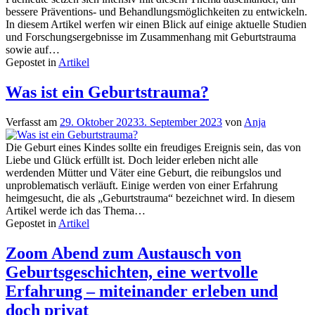
bessere Präventions- und Behandlungsmöglichkeiten zu entwickeln.
In diesem Artikel werfen wir einen Blick auf einige aktuelle Studien
und Forschungsergebnisse im Zusammenhang mit Geburtstrauma
sowie auf…
Gepostet in
Artikel
Was ist ein Geburtstrauma?
Verfasst am
29. Oktober 2023
3. September 2023
von
Anja
Die Geburt eines Kindes sollte ein freudiges Ereignis sein, das von
Liebe und Glück erfüllt ist. Doch leider erleben nicht alle
werdenden Mütter und Väter eine Geburt, die reibungslos und
unproblematisch verläuft. Einige werden von einer Erfahrung
heimgesucht, die als „Geburtstrauma“ bezeichnet wird. In diesem
Artikel werde ich das Thema…
Gepostet in
Artikel
Zoom Abend zum Austausch von
Geburtsgeschichten, eine wertvolle
Erfahrung – miteinander erleben und
doch privat