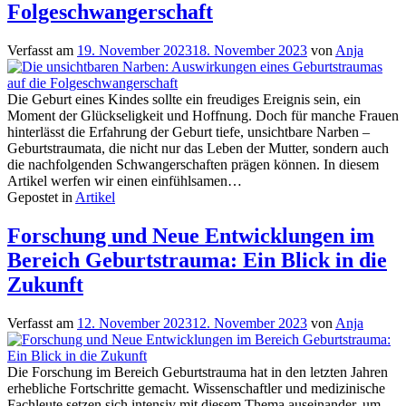
Folgeschwangerschaft
Verfasst am
19. November 2023
18. November 2023
von
Anja
Die Geburt eines Kindes sollte ein freudiges Ereignis sein, ein
Moment der Glückseligkeit und Hoffnung. Doch für manche Frauen
hinterlässt die Erfahrung der Geburt tiefe, unsichtbare Narben –
Geburtstraumata, die nicht nur das Leben der Mutter, sondern auch
die nachfolgenden Schwangerschaften prägen können. In diesem
Artikel werfen wir einen einfühlsamen…
Gepostet in
Artikel
Forschung und Neue Entwicklungen im
Bereich Geburtstrauma: Ein Blick in die
Zukunft
Verfasst am
12. November 2023
12. November 2023
von
Anja
Die Forschung im Bereich Geburtstrauma hat in den letzten Jahren
erhebliche Fortschritte gemacht. Wissenschaftler und medizinische
Fachleute setzen sich intensiv mit diesem Thema auseinander, um