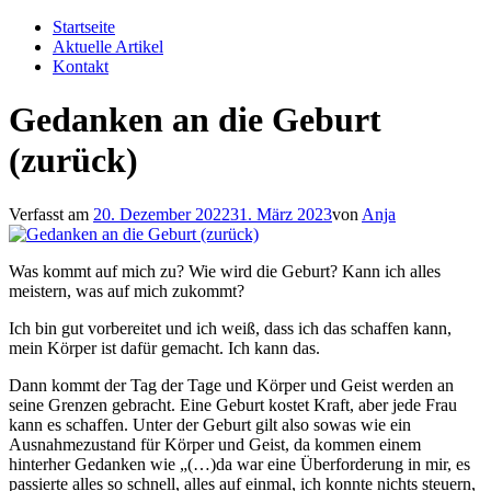
Zum
Startseite
Inhalt
Aktuelle Artikel
springen
Kontakt
Gedanken an die Geburt
(zurück)
Verfasst am
20. Dezember 2022
31. März 2023
von
Anja
Was kommt auf mich zu? Wie wird die Geburt? Kann ich alles
meistern, was auf mich zukommt?
Ich bin gut vorbereitet und ich weiß, dass ich das schaffen kann,
mein Körper ist dafür gemacht. Ich kann das.
Dann kommt der Tag der Tage und Körper und Geist werden an
seine Grenzen gebracht. Eine Geburt kostet Kraft, aber jede Frau
kann es schaffen. Unter der Geburt gilt also sowas wie ein
Ausnahmezustand für Körper und Geist, da kommen einem
hinterher Gedanken wie „(…)da war eine Überforderung in mir, es
passierte alles so schnell, alles auf einmal, ich konnte nichts steuern,