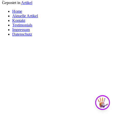
Gepostet in
Artikel
Posts
Home
Navigation
Aktuelle Artikel
Kontakt
Testimonials
Impressum
Datenschutz