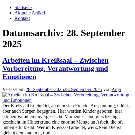
Zum
Startseite
Inhalt
Aktuelle Artikel
springen
Kontakt
Datumsarchiv:
28. September
2025
Arbeiten im Kreißsaal – Zwischen
Vorbereitung, Verantwortung und
Emotionen
Verfasst am
28. September 2025
28. September 2025
von
Anja
Der Kreißsaal ist ein Ort, an dem sich Freude, Anspannung, Glück,
aber auch Sorgen begegnen. Hier werden Kinder geboren, hier
erleben Familien unvergessliche Momente – und gleichzeitig
geschieht im Hintergrund eine enorme Menge an Arbeit, die oft
unbemerkt bleibt. Wer im Kreißsaal arbeitet, weiß: kein Dienst
gleicht dem anderen, und…